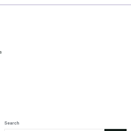
s
Search