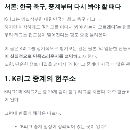
서론: 한국 축구, 중계부터 다시 봐야 할 때다
K리그는 명실상부한 대한민국의 최고 축구 리그다.
하지만 이상하게도 “K리그를 어디서 봐야 하는지 모르겠다”는 팬들
우리 리그는 접근성이 떨어진다는 평도 종종 들려온다.
이 글은 K리그를 정기적으로 챙겨보는 팬은 물론, 막 입문한 팬들
이 실질적으로 만족스러운지를 설명
하고자 한다.
또한, 단순한 정보 나열을 넘어서 ‘왜 K리그 중계에 지금 더 많은 
1. K리그 중계의 현주소
K리그1과 K리그2는 총 25개 팀이 정규 리그를 치른다. 매주 평균
이 된다.
그런데 팬들의 체감은 다르다.
“K리그 중계 일정이 정리되어 있는 곳이 없다”