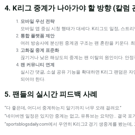
4. K리그 중계가 나아가야 할 방향 (칼럼 
모바일 우선 전략
모바일 앱 중심 시청 행태가 대세다. K리그도 일정, 스트
통합 플랫폼 제안
여러 방송사에 분산된 중계권 구조는 팬 혼란을 키운다. 최
고화질 중계 표준화
끊기거나 낮은 해상도의 중계는 팬 이탈의 원인이다. 안정
팬 커뮤니티 연계
실시간 댓글, 소셜 공유 기능을 확대하면 K리그 팬덤은 자연
되어야 한다.
5. 팬들의 실시간 피드백 사례
“다 좋은데, 어디서 중계하는지 알기까지 너무 오래 걸려요.”
“네이버엔 일정은 있지만 중계는 없고, 유튜브는 요약만… 결국 포기
“sportsblogsdaily.com에서 우연히 K리그2 경기 생중계를 봤는데