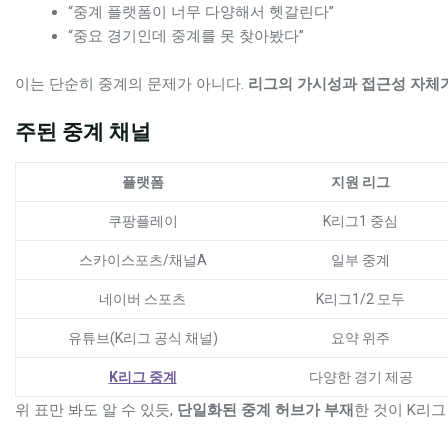
“중계 플랫폼이 너무 다양해서 헷갈린다”
“중요 경기인데 중계를 못 찾아봤다”
이는 단순히 중계의 문제가 아니다.
리그의 가시성과 접근성 자체
주된 중계 채널
플랫폼
지원 리그
쿠팡플레이
K리그1 중심
스카이스포츠/채널A
일부 중계
네이버 스포츠
K리그1/2 모두
유튜브(K리그 공식 채널)
요약 위주
K리그 중계
다양한 경기 제공
위 표만 봐도 알 수 있듯,
단일화된 중계 허브가 부재
한 것이 K리그