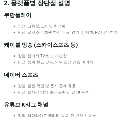
2. 플랫폼별 장단점 설명
쿠팡플레이
장점: 고화질, 모바일 최적화
단점: 로켓와우 회원 한정 무료, 경기 수 제한, PC 버전 한
케이블 방송 (스카이스포츠 등)
장점: 집에서 TV로 보기 편함
단점: 중계 빈도 낮음, 외부 일정 연동 어려움
네이버 스포츠
장점: 일정 확인 및 문자 중계 유용
단점: 실시간 영상 제공 불확실, 앱 UI 부족
유튜브 K리그 채널
장점: 하이라이트 퀄리티 높음, 팬 콘텐츠 풍부