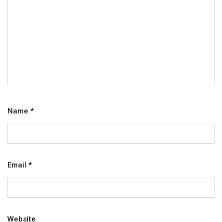
Name
*
Email
*
Website