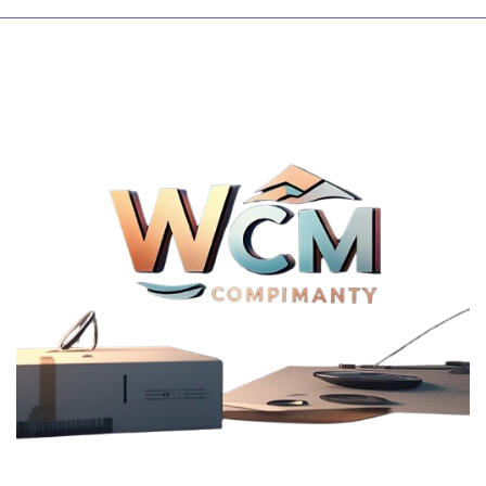
Skip
to
content