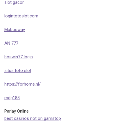
slot gacor
logintotoslot.com
Mabosway
AN 777
boswin77 login
situs toto slot
https://forhome.nl/
mdg188
Parlay Online
best casinos not on gamstop