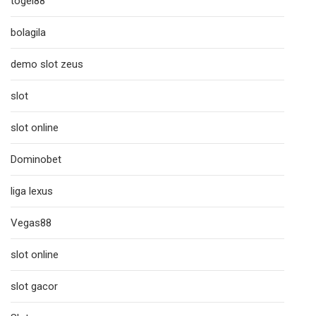
togel88
bolagila
demo slot zeus
slot
slot online
Dominobet
liga lexus
Vegas88
slot online
slot gacor