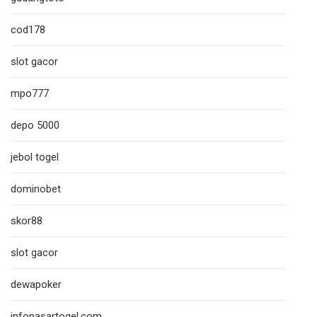
cod178
slot gacor
mpo777
depo 5000
jebol togel
dominobet
skor88
slot gacor
dewapoker
infopasartogel.com