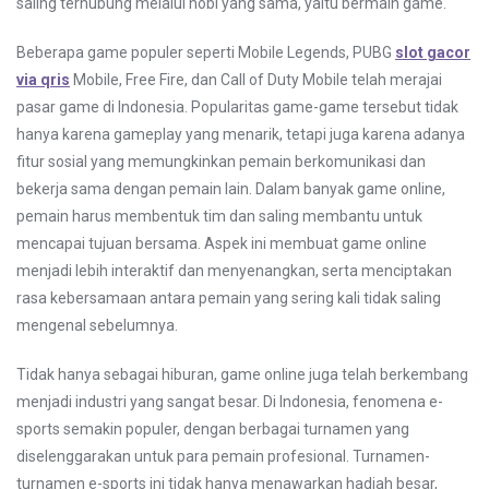
saling terhubung melalui hobi yang sama, yaitu bermain game.
Beberapa game populer seperti Mobile Legends, PUBG
slot gacor
via qris
Mobile, Free Fire, dan Call of Duty Mobile telah merajai
pasar game di Indonesia. Popularitas game-game tersebut tidak
hanya karena gameplay yang menarik, tetapi juga karena adanya
fitur sosial yang memungkinkan pemain berkomunikasi dan
bekerja sama dengan pemain lain. Dalam banyak game online,
pemain harus membentuk tim dan saling membantu untuk
mencapai tujuan bersama. Aspek ini membuat game online
menjadi lebih interaktif dan menyenangkan, serta menciptakan
rasa kebersamaan antara pemain yang sering kali tidak saling
mengenal sebelumnya.
Tidak hanya sebagai hiburan, game online juga telah berkembang
menjadi industri yang sangat besar. Di Indonesia, fenomena e-
sports semakin populer, dengan berbagai turnamen yang
diselenggarakan untuk para pemain profesional. Turnamen-
turnamen e-sports ini tidak hanya menawarkan hadiah besar,