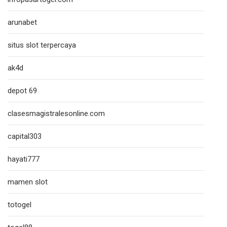
arunabet
situs slot terpercaya
ak4d
depot 69
clasesmagistralesonline.com
capital303
hayati777
mamen slot
totogel