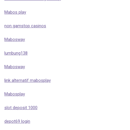
Mabos play
non gamstop casinos
Mabosway
lumbung138
Mabosway
link alternatif mabosplay
Mabosplay
slot deposit 1000
depot69 login