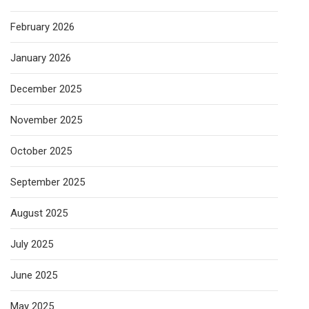
February 2026
January 2026
December 2025
November 2025
October 2025
September 2025
August 2025
July 2025
June 2025
May 2025