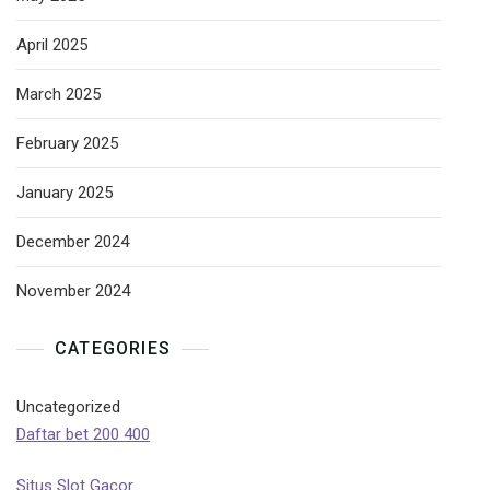
April 2025
March 2025
February 2025
January 2025
December 2024
November 2024
CATEGORIES
Uncategorized
Daftar bet 200 400
Situs Slot Gacor