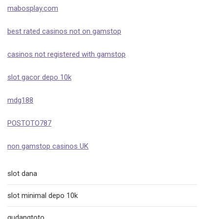
mabosplay.com
best rated casinos not on gamstop
casinos not registered with gamstop
slot gacor depo 10k
mdg188
POSTOTO787
non gamstop casinos UK
slot dana
slot minimal depo 10k
gudangtoto