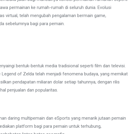
awa permainan ke rumah-rumah di seluruh dunia. Evolusi
alitas virtual, telah mengubah pengalaman bermain game,
ada sebelumnya bagi para pemain.
aingi bentuk-bentuk media tradisional seperti film dan televisi.
e Legend of Zelda telah menjadi fenomena budaya, yang memikat
ilkan pendapatan miliaran dolar setiap tahunnya, dengan rilis
al penjualan dan popularitas.
mainan daring multipemain dan eSports yang menarik jutaan pemain
ediakan platform bagi para pemain untuk terhubung,