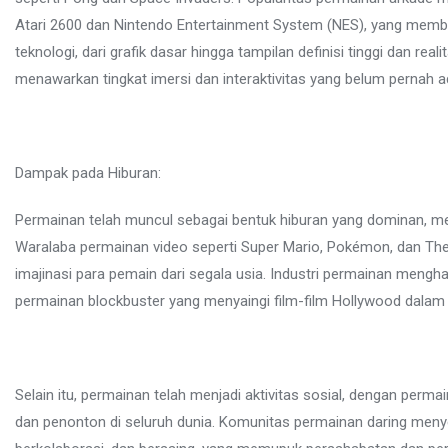
Atari 2600 dan Nintendo Entertainment System (NES), yang memb
teknologi, dari grafik dasar hingga tampilan definisi tinggi dan re
menawarkan tingkat imersi dan interaktivitas yang belum pernah 
Dampak pada Hiburan:
Permainan telah muncul sebagai bentuk hiburan yang dominan, meny
Waralaba permainan video seperti Super Mario, Pokémon, dan Th
imajinasi para pemain dari segala usia. Industri permainan menghas
permainan blockbuster yang menyaingi film-film Hollywood dalam h
Selain itu, permainan telah menjadi aktivitas sosial, dengan per
dan penonton di seluruh dunia. Komunitas permainan daring meny