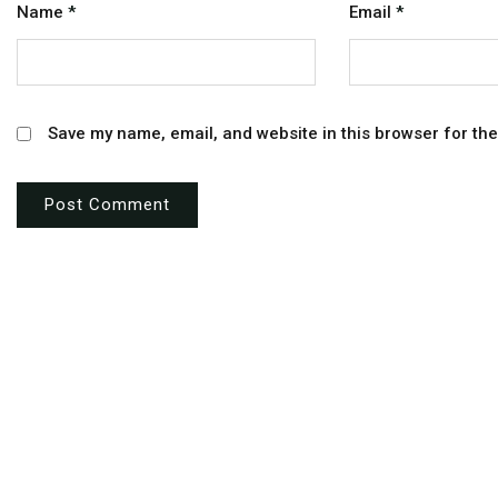
Name
*
Email
*
Save my name, email, and website in this browser for th