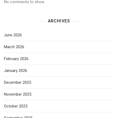
No comments to show.
ARCHIVES
June 2026
March 2026
February 2026
January 2026
December 2025
November 2025
October 2025