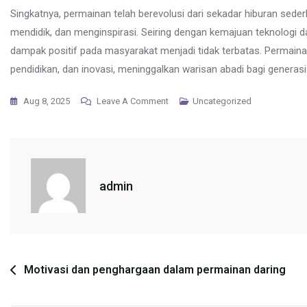
Singkatnya, permainan telah berevolusi dari sekadar hiburan sed
mendidik, dan menginspirasi. Seiring dengan kemajuan teknologi 
dampak positif pada masyarakat menjadi tidak terbatas. Permain
pendidikan, dan inovasi, meninggalkan warisan abadi bagi generas
On
Aug 8, 2025
Leave A Comment
Uncategorized
Pecinta
Teka-
Teki
Bergembira
admin
Denga
Game
Daring
Ini
Post
Motivasi dan penghargaan dalam permainan daring
navigation