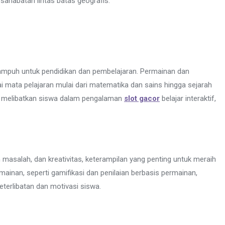
ahabatan lintas batas geografis.
 ampuh untuk pendidikan dan pembelajaran. Permainan dan
i mata pelajaran mulai dari matematika dan sains hingga sejarah
il melibatkan siswa dalam pengalaman
slot gacor
belajar interaktif,
 masalah, dan kreativitas, keterampilan yang penting untuk meraih
ainan, seperti gamifikasi dan penilaian berbasis permainan,
terlibatan dan motivasi siswa.