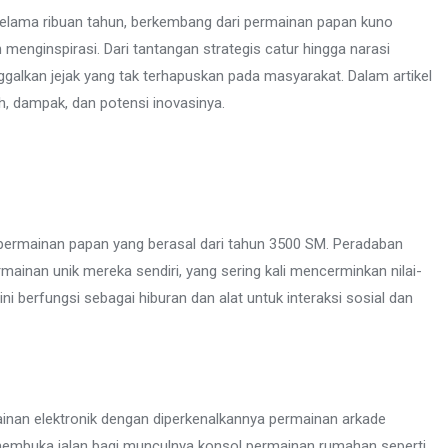
selama ribuan tahun, berkembang dari permainan papan kuno
menginspirasi. Dari tantangan strategis catur hingga narasi
alkan jejak yang tak terhapuskan pada masyarakat. Dalam artikel
ah, dampak, dan potensi inovasinya.
i permainan papan yang berasal dari tahun 3500 SM. Peradaban
mainan unik mereka sendiri, yang sering kali mencerminkan nilai-
 berfungsi sebagai hiburan dan alat untuk interaksi sosial dan
inan elektronik dengan diperkenalkannya permainan arkade
membuka jalan bagi munculnya konsol permainan rumahan seperti