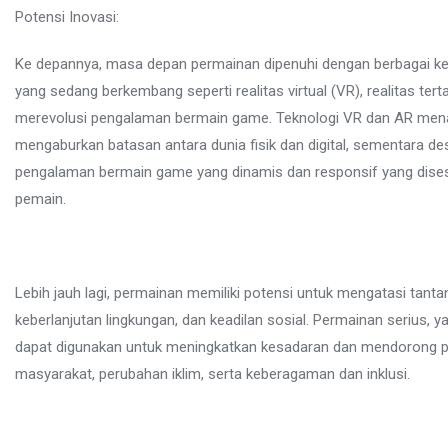
Potensi Inovasi:
Ke depannya, masa depan permainan dipenuhi dengan berbagai kem
yang sedang berkembang seperti realitas virtual (VR), realitas te
merevolusi pengalaman bermain game. Teknologi VR dan AR men
mengaburkan batasan antara dunia fisik dan digital, sementara d
pengalaman bermain game yang dinamis dan responsif yang dis
pemain.
Lebih jauh lagi, permainan memiliki potensi untuk mengatasi tant
keberlanjutan lingkungan, dan keadilan sosial. Permainan serius, y
dapat digunakan untuk meningkatkan kesadaran dan mendorong peru
masyarakat, perubahan iklim, serta keberagaman dan inklusi.