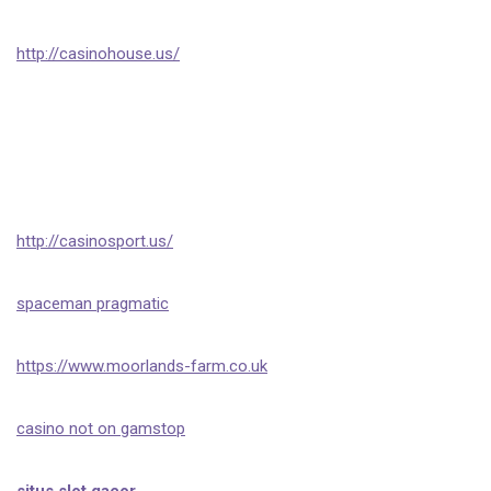
http://casinohouse.us/
http://casinosport.us/
spaceman pragmatic
https://www.moorlands-farm.co.uk
casino not on gamstop