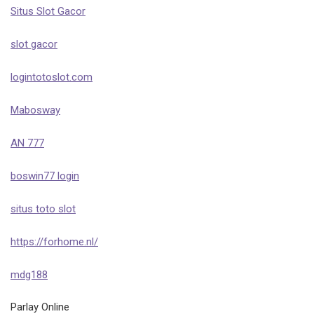
Situs Slot Gacor
slot gacor
logintotoslot.com
Mabosway
AN 777
boswin77 login
situs toto slot
https://forhome.nl/
mdg188
Parlay Online