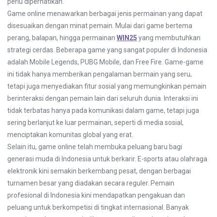
perlu diperhatikan.
Game online menawarkan berbagai jenis permainan yang dapat
disesuaikan dengan minat pemain. Mulai dari game bertema
perang, balapan, hingga permainan
WIN25
yang membutuhkan
strategi cerdas. Beberapa game yang sangat populer di Indonesia
adalah Mobile Legends, PUBG Mobile, dan Free Fire. Game-game
ini tidak hanya memberikan pengalaman bermain yang seru,
tetapi juga menyediakan fitur sosial yang memungkinkan pemain
berinteraksi dengan pemain lain dari seluruh dunia. Interaksi ini
tidak terbatas hanya pada komunikasi dalam game, tetapi juga
sering berlanjut ke luar permainan, seperti di media sosial,
menciptakan komunitas global yang erat.
Selain itu, game online telah membuka peluang baru bagi
generasi muda di Indonesia untuk berkarir. E-sports atau olahraga
elektronik kini semakin berkembang pesat, dengan berbagai
turnamen besar yang diadakan secara reguler. Pemain
profesional di Indonesia kini mendapatkan pengakuan dan
peluang untuk berkompetisi di tingkat internasional. Banyak